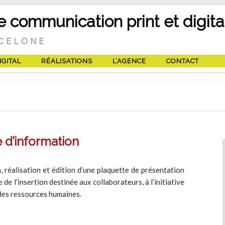
 communication print et digita
RCELONE
IGITAL
RÉALISATIONS
L’AGENCE
CONTACT
 d’information
 réalisation et édition d’une plaquette de présentation
 de l’insertion destinée aux collaborateurs, à l’initiative
des ressources humaines.