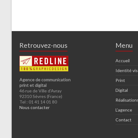
Retrouvez-nous
Menu
Accueil
Identité vis
Agence de communication
Print
print et digital
Digital
46 rue de Ville d’Avray
92310 Sèvres (France)
Réalisation
Tel : 01 41 14 01 80
Nous contacter
L’agence
Contact