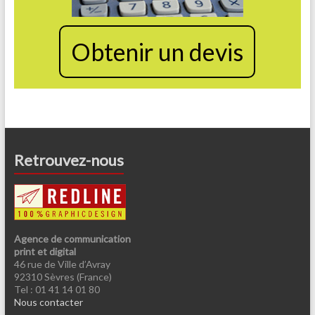
Obtenir un devis
Retrouvez-nous
Agence de communication
print et digital
46 rue de Ville d’Avray
92310 Sèvres (France)
Tel : 01 41 14 01 80
Nous contacter