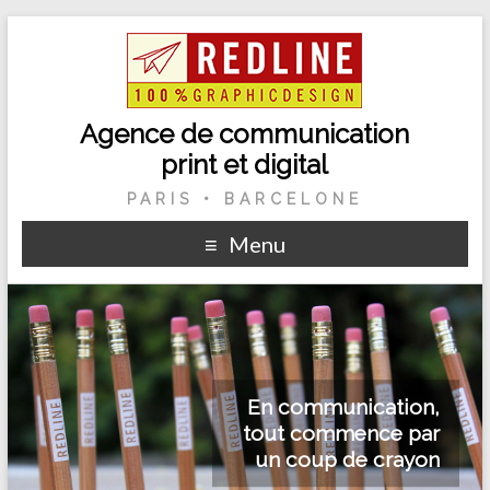
Agence de communication
print et digital
PARIS • BARCELONE
Menu
En communication,
tout commence par
un coup de crayon