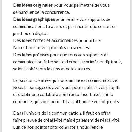
Des idées originales
pour vous permettre de vous
démarquer de la concurrence.
Des idées graphiques
pour rendre vos supports de
communication attractifs et pertinents, que ce soit en
print ou en digital.
Des idées fortes et accrocheuses
pour attirer
l’attention sur vos produits ou services.
Des idées précises
pour que tous vos supports de
communication, internes, externes, imprimés et digitaux,
soient cohérents les uns avec les autres.
La passion créative qui nous anime est communicative.
Nous la partageons avec vous pour réaliser vos projets
et établir une collaboration fructueuse, basée sur la
confiance, qui vous permettra d’atteindre vos objectifs.
Dans l’univers de la communication, il faut en effet
faire preuve de créativité mais également de réactivité.
L’un de nos points forts consiste à nous rendre